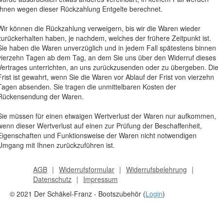
Ihnen wegen dieser Rückzahlung Entgelte berechnet.
Wir können die Rückzahlung verweigern, bis wir die Waren wieder
zurückerhalten haben, je nachdem, welches der frühere Zeitpunkt ist.
Sie haben die Waren unverzüglich und in jedem Fall spätestens binnen
vierzehn Tagen ab dem Tag, an dem Sie uns über den Widerruf dieses
Vertrages unterrichten, an uns zurückzusenden oder zu übergeben. Di
Frist ist gewahrt, wenn Sie die Waren vor Ablauf der Frist von vierzehn
Tagen absenden. Sie tragen die unmittelbaren Kosten der
Rückensendung der Waren.
Sie müssen für einen etwaigen Wertverlust der Waren nur aufkommen,
wenn dieser Wertverlust auf einen zur Prüfung der Beschaffenheit,
Eigenschaften und Funktionsweise der Waren nicht notwendigen
Umgang mit Ihnen zurückzuführen ist.
AGB
Widerrufsformular
Widerrufsbelehrung
Datenschutz
Impressum
© 2021 Der Schäkel-Franz - Bootszubehör (
Login
)