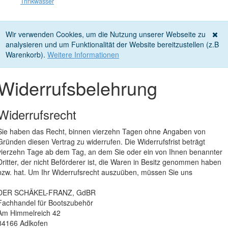
Trinkwasser
Wir verwenden Cookies, um die Nutzung unserer Webseite zu
analysieren und um Funktionalität der Website bereitzustellen (z.B
Warenkorb).
Weitere Informationen
Widerrufsbelehrung
Widerrufsrecht
Sie haben das Recht, binnen vierzehn Tagen ohne Angaben von
Gründen diesen Vertrag zu widerrufen. Die Widerrufsfrist beträgt
vierzehn Tage ab dem Tag, an dem Sie oder ein von Ihnen benannter
Dritter, der nicht Beförderer ist, die Waren in Besitz genommen haben
bzw. hat. Um Ihr Widerrufsrecht auszuüben, müssen Sie uns
DER SCHÄKEL-FRANZ, GdBR
Fachhandel für Bootszubehör
Am Himmelreich 42
84166 Adlkofen