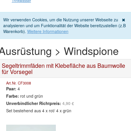
Trinkwasser
Wir verwenden Cookies, um die Nutzung unserer Webseite zu
analysieren und um Funktionalität der Website bereitzustellen (z.B
Warenkorb).
Weitere Informationen
Ausrüstung > Windspione
Segeltrimmfäden mit Klebefläche aus Baumwolle
für Vorsegel
Art.Nr. CF3008
Paar:
4
Farbe:
rot und grün
Unverbindlicher Richtpreis:
4,90 €
Set bestehend aus 4 x rot/ 4 x grün