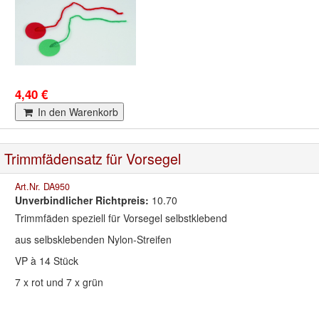
4,40 €
In den Warenkorb
Trimmfädensatz für Vorsegel
Art.Nr. DA950
Unverbindlicher Richtpreis:
10.70
Trimmfäden speziell für Vorsegel selbstklebend
aus selbsklebenden Nylon-Streifen
VP à 14 Stück
7 x rot und 7 x grün