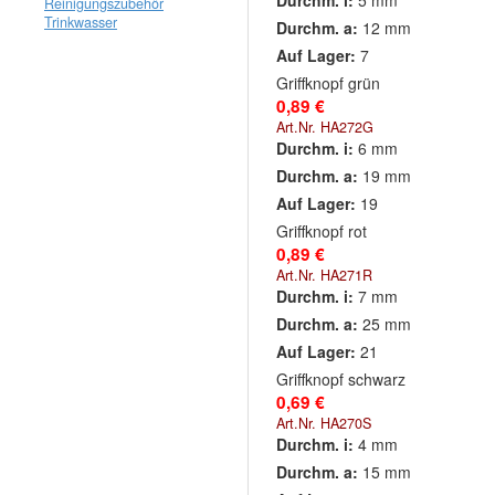
Durchm. i:
5 mm
Reinigungszubehör
Trinkwasser
Durchm. a:
12 mm
Auf Lager:
7
Griffknopf grün
0,89 €
Art.Nr. HA272G
Durchm. i:
6 mm
Durchm. a:
19 mm
Auf Lager:
19
Griffknopf rot
0,89 €
Art.Nr. HA271R
Durchm. i:
7 mm
Durchm. a:
25 mm
Auf Lager:
21
Griffknopf schwarz
0,69 €
Art.Nr. HA270S
Durchm. i:
4 mm
Durchm. a:
15 mm