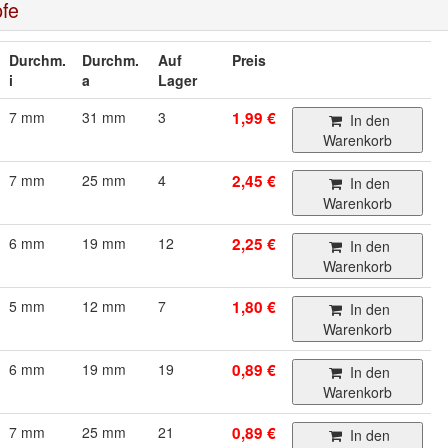
pfe
Durchm.
Durchm.
Auf
Preis
i
a
Lager
7 mm
31 mm
3
1,99 €
In den
Warenkorb
7 mm
25 mm
4
2,45 €
In den
Warenkorb
6 mm
19 mm
12
2,25 €
In den
Warenkorb
5 mm
12 mm
7
1,80 €
In den
Warenkorb
6 mm
19 mm
19
0,89 €
In den
Warenkorb
7 mm
25 mm
21
0,89 €
In den