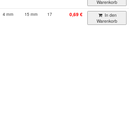
Warenkorb
4 mm
15 mm
17
0,69 €
In den
Warenkorb