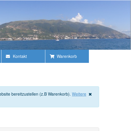
Kontakt
Warenkorb
bsite bereitzustellen (z.B Warenkorb).
Weitere