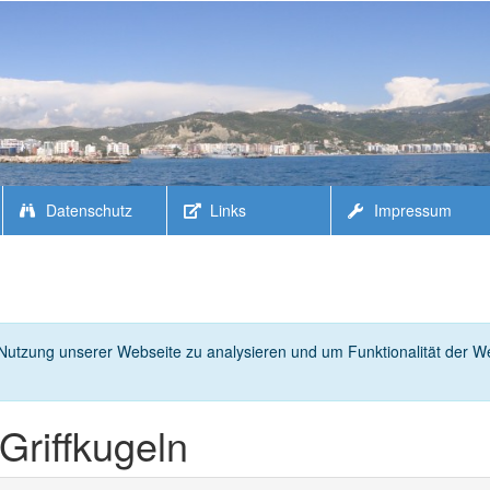
Datenschutz
Links
Impressum
utzung unserer Webseite zu analysieren und um Funktionalität der We
Griffkugeln