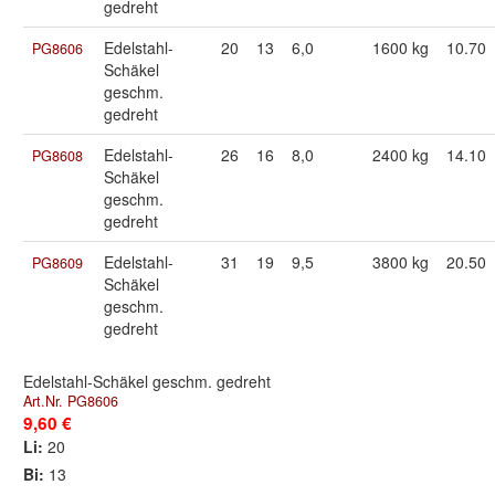
gedreht
Edelstahl-
20
13
6,0
1600 kg
10.70
PG8606
Schäkel
geschm.
gedreht
Edelstahl-
26
16
8,0
2400 kg
14.10
PG8608
Schäkel
geschm.
gedreht
Edelstahl-
31
19
9,5
3800 kg
20.50
PG8609
Schäkel
geschm.
gedreht
Edelstahl-Schäkel geschm. gedreht
Art.Nr. PG8606
9,60 €
Li:
20
Bi:
13