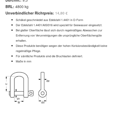
BRL:
4800 kg
Unverbindlicher Richtpreis:
14,80 €
Schäkel geschmiedet aus Edelstahl 1.4401 in D-Form
Der Edelstahl 1.4401/AISI316 wird speziell für Seewasser eingesetzt.
Bei glatter Oberfläche lässt sich durch regelmäßiges Abwaschen zur
Entfernung von Verunreinigungen die ursprüngliche Oberflächengüte
erhalten.
Diese Produkte benötigen wegen der hohen Korisionsbeständigkeit keine
regelmäßige Pflege.
Für sämtliche Produkte sind die Bruchlasten definiert.
Maße in mm