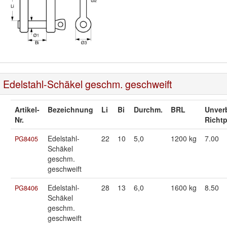
Edelstahl-Schäkel geschm. geschweift
Artikel-
Bezeichnung
Li
Bi
Durchm.
BRL
Unverb
Nr.
Richtp
Edelstahl-
22
10
5,0
1200 kg
7.00
PG8405
Schäkel
geschm.
geschweift
Edelstahl-
28
13
6,0
1600 kg
8.50
PG8406
Schäkel
geschm.
geschweift