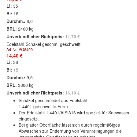
Li:
35
Bi:
16
Durchm.:
8,0
BRL:
2400 kg
Unverbindlicher Richtpreis:
11,70 €
Edelstahl-Schäkel geschm. geschweift
Art.Nr. PG8409
14,40 €
Li:
38
Bi:
19
Durchm.:
9,5
BRL:
3800 kg
Unverbindlicher Richtpreis:
16,10 €
Schäkel geschmiedet aus Edelstahl
1.4401 geschweifte Form
Der Edelstahl 1.4401/AISI316 wird speziell für Seewasser
eingesetzt.
Bei glatter Oberfläche lässt sich durch regelmäßiges
Abwaschen zur Entfernung von Verunreinigungen die
ursprüngliche Oberflächengüte erhalten.