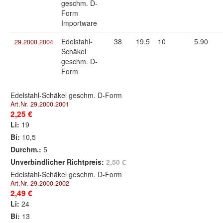
geschm. D-
Form
Importware
Edelstahl-
38
19,5
10
5.90
29.2000.2004
Schäkel
geschm. D-
Form
Edelstahl-Schäkel geschm. D-Form
Art.Nr. 29.2000.2001
2,25 €
Li:
19
Bi:
10,5
Durchm.:
5
Unverbindlicher Richtpreis:
2,50 €
Edelstahl-Schäkel geschm. D-Form
Art.Nr. 29.2000.2002
2,49 €
Li:
24
Bi:
13