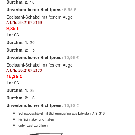
Durchm. 2:
10
Unverbindlicher Richtpreis:
6,95 €
Edelstahl-Schäkel mit festem Auge
Art.Nr. 29.2167.2169
9,85 €
La:
66
Durchm. 1:
20
Durchm. 2:
15
Unverbindlicher Richtpreis:
10,95 €
Edelstahl-Schäkel mit festem Auge
Art.Nr. 29.2167.2170
15,25 €
La:
96
Durchm. 1:
28
Durchm. 2:
16
Unverbindlicher Richtpreis:
16,95 €
Schnappschäkel mit Sicherungsring aus Edelstahl AISI 316
für Spinnaker und Fallen
unter Last zu öffnen