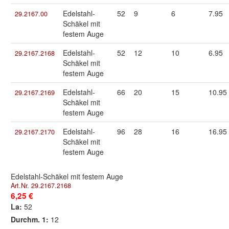
Edelstahl-
52
9
6
7.95
29.2167.00
Schäkel mit
festem Auge
Edelstahl-
52
12
10
6.95
29.2167.2168
Schäkel mit
festem Auge
Edelstahl-
66
20
15
10.95
29.2167.2169
Schäkel mit
festem Auge
Edelstahl-
96
28
16
16.95
29.2167.2170
Schäkel mit
festem Auge
Edelstahl-Schäkel mit festem Auge
Art.Nr. 29.2167.2168
6,25 €
La:
52
Durchm. 1:
12