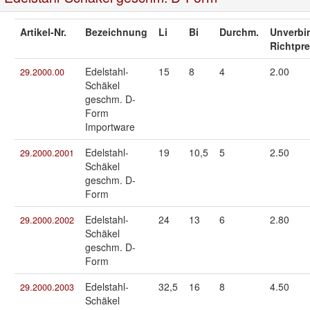
Artikel-Nr.
Bezeichnung
Li
Bi
Durchm.
Unverbi
Richtpre
Edelstahl-
15
8
4
2.00
29.2000.00
Schäkel
geschm. D-
Form
Importware
Edelstahl-
19
10,5
5
2.50
29.2000.2001
Schäkel
geschm. D-
Form
Edelstahl-
24
13
6
2.80
29.2000.2002
Schäkel
geschm. D-
Form
Edelstahl-
32,5
16
8
4.50
29.2000.2003
Schäkel