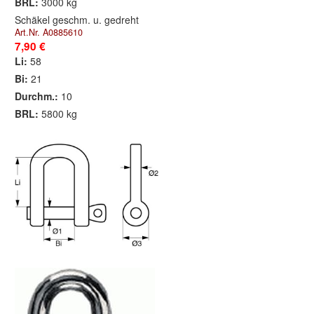
BRL:
3000 kg
Schäkel geschm. u. gedreht
Art.Nr. A0885610
7,90 €
Li:
58
Bi:
21
Durchm.:
10
BRL:
5800 kg