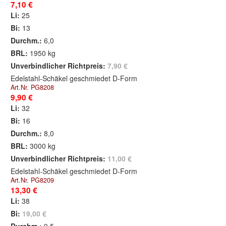
7,10 €
Li:
25
Bi:
13
Durchm.:
6,0
BRL:
1950 kg
Unverbindlicher Richtpreis:
7,90 €
Edelstahl-Schäkel geschmiedet D-Form
Art.Nr. PG8208
9,90 €
Li:
32
Bi:
16
Durchm.:
8,0
BRL:
3000 kg
Unverbindlicher Richtpreis:
11,00 €
Edelstahl-Schäkel geschmiedet D-Form
Art.Nr. PG8209
13,30 €
Li:
38
Bi:
19,00 €
Durchm.:
9,5