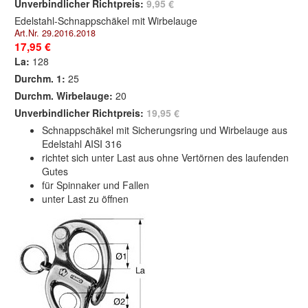
Unverbindlicher Richtpreis:
9,95 €
Edelstahl-Schnappschäkel mit Wirbelauge
Art.Nr. 29.2016.2018
17,95 €
La:
128
Durchm. 1:
25
Durchm. Wirbelauge:
20
Unverbindlicher Richtpreis:
19,95 €
Schnappschäkel mit Sicherungsring und Wirbelauge aus
Edelstahl AISI 316
richtet sich unter Last aus ohne Vertörnen des laufenden
Gutes
für Spinnaker und Fallen
unter Last zu öffnen