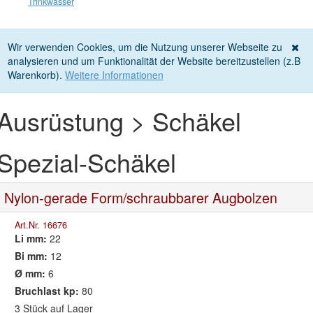
Trinkwasser
Wir verwenden Cookies, um die Nutzung unserer Webseite zu
analysieren und um Funktionalität der Website bereitzustellen (z.B
Warenkorb).
Weitere Informationen
Ausrüstung > Schäkel
Spezial-Schäkel
Nylon-gerade Form/schraubbarer Augbolzen
Art.Nr. 16676
Li mm:
22
Bi mm:
12
Ø mm:
6
Bruchlast kp:
80
3 Stück auf Lager