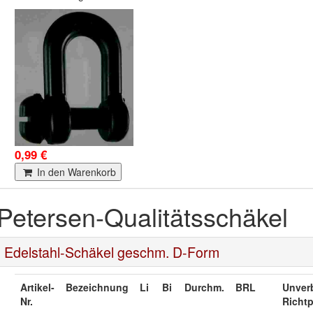
0,99 €
In den Warenkorb
Petersen-Qualitätsschäkel
Edelstahl-Schäkel geschm. D-Form
Artikel-
Bezeichnung
Li
Bi
Durchm.
BRL
Unverb
Nr.
Richtp