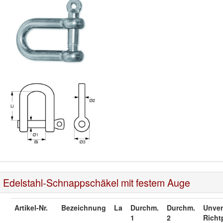
Edelstahl-Schnappschäkel mit festem Auge
Artikel-Nr.
Bezeichnung
La
Durchm.
Durchm.
Unver
1
2
Richt