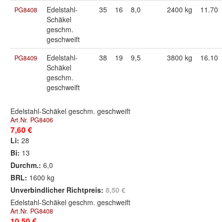
Edelstahl-
35
16
8,0
2400 kg
11.70
PG8408
Schäkel
geschm.
geschweift
Edelstahl-
38
19
9,5
3800 kg
16.10
PG8409
Schäkel
geschm.
geschweift
Edelstahl-Schäkel geschm. geschweift
Art.Nr. PG8406
7,60 €
Li:
28
Bi:
13
Durchm.:
6,0
BRL:
1600 kg
Unverbindlicher Richtpreis:
8,50 €
Edelstahl-Schäkel geschm. geschweift
Art.Nr. PG8408
10,50 €