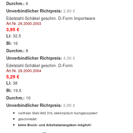
Durchm.:
6
Unverbindlicher Richtpreis:
2,80 €
Edelstahl-Schäkel geschm. D-Form Importware
Art.Nr. 29.2000.2003
3,95 €
Li:
32,5
Bi:
16
Durchm.:
8
Unverbindlicher Richtpreis:
4,50 €
Edelstahl-Schäkel geschm. D-Form
Art.Nr. 29.2000.2004
5,29 €
Li:
38
Bi:
19,5
Durchm.:
10
Unverbindlicher Richtpreis:
5,90 €
rostfreier Stahl AISI 316, elektrolytisch hochglanzpoliert
geschmiedet
keine Bruch- und Arbeitslastangaben möglich!