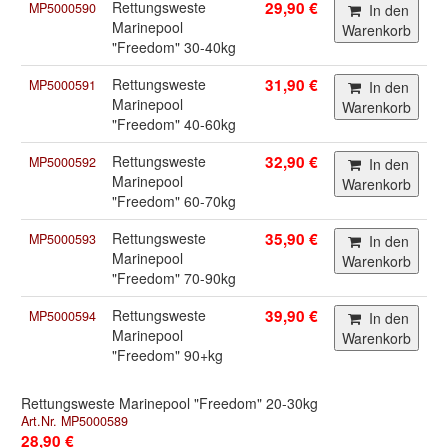
Rettungsweste
29,90 €
MP5000590
In den
Marinepool
Warenkorb
"Freedom" 30-40kg
Rettungsweste
31,90 €
MP5000591
In den
Marinepool
Warenkorb
"Freedom" 40-60kg
Rettungsweste
32,90 €
MP5000592
In den
Marinepool
Warenkorb
"Freedom" 60-70kg
Rettungsweste
35,90 €
MP5000593
In den
Marinepool
Warenkorb
"Freedom" 70-90kg
Rettungsweste
39,90 €
MP5000594
In den
Marinepool
Warenkorb
"Freedom" 90+kg
Rettungsweste Marinepool "Freedom" 20-30kg
Art.Nr. MP5000589
28,90 €