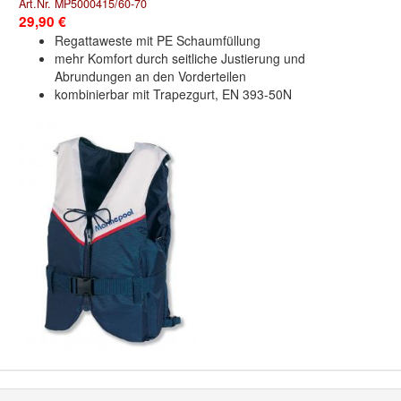
Art.Nr. MP5000415/60-70
29,90 €
Regattaweste mit PE Schaumfüllung
mehr Komfort durch seitliche Justierung und
Abrundungen an den Vorderteilen
kombinierbar mit Trapezgurt, EN 393-50N