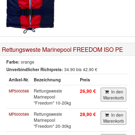
Rettungsweste Marinepool FREEDOM ISO PE
Farbe:
orange
Unverbindlicher Richtpreis:
34.90 bis 42.90 €
Artikel-Nr.
Bezeichnung
Preis
Rettungsweste
26,90 €
MP5000588
In den
Marinepool
Warenkorb
"Freedom" 10-20kg
Rettungsweste
28,90 €
MP5000589
In den
Marinepool
Warenkorb
"Freedom" 20-30kg