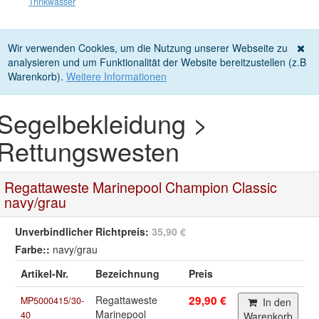
Trinkwasser
Wir verwenden Cookies, um die Nutzung unserer Webseite zu
analysieren und um Funktionalität der Website bereitzustellen (z.B
Warenkorb).
Weitere Informationen
Segelbekleidung >
Rettungswesten
Regattaweste Marinepool Champion Classic
navy/grau
Unverbindlicher Richtpreis:
35,90 €
Farbe::
navy/grau
Artikel-Nr.
Bezeichnung
Preis
Regattaweste
29,90 €
MP5000415/30-
In den
Marinepool
40
Warenkorb