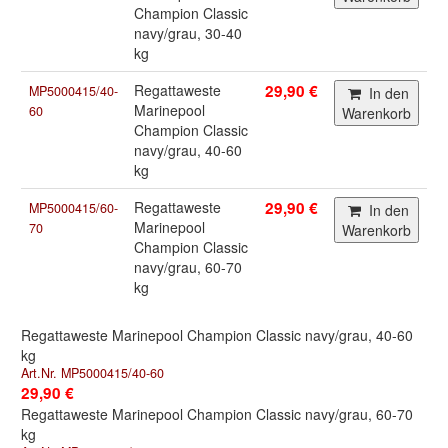
Champion Classic
navy/grau, 30-40
kg
Regattaweste
29,90 €
MP5000415/40-
In den
Marinepool
60
Warenkorb
Champion Classic
navy/grau, 40-60
kg
Regattaweste
29,90 €
MP5000415/60-
In den
Marinepool
70
Warenkorb
Champion Classic
navy/grau, 60-70
kg
Regattaweste Marinepool Champion Classic navy/grau, 40-60
kg
Art.Nr. MP5000415/40-60
29,90 €
Regattaweste Marinepool Champion Classic navy/grau, 60-70
kg