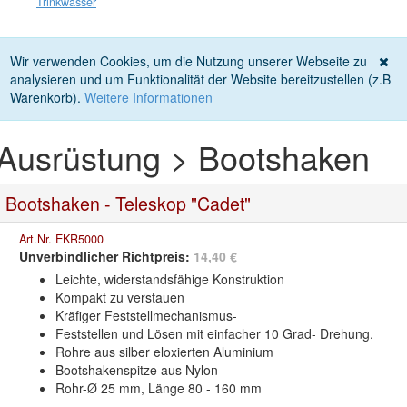
Trinkwasser
Wir verwenden Cookies, um die Nutzung unserer Webseite zu
analysieren und um Funktionalität der Website bereitzustellen (z.B
Warenkorb).
Weitere Informationen
Ausrüstung > Bootshaken
Bootshaken - Teleskop "Cadet"
Art.Nr. EKR5000
Unverbindlicher Richtpreis:
14,40 €
Leichte, widerstandsfähige Konstruktion
Kompakt zu verstauen
Kräfiger Feststellmechanismus-
Feststellen und Lösen mit einfacher 10 Grad- Drehung.
Rohre aus silber eloxierten Aluminium
Bootshakenspitze aus Nylon
Rohr-Ø 25 mm, Länge 80 - 160 mm